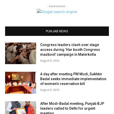
- Advertisment -
PUNJAB NEWS
Congress leaders clash over stage
access during ‘Har booth Congress
mazboot’ campaign in Malerkotla
August 8, 2026
A day after meeting PM Modi, Sukhbir
Badal seeks immediate implementation
of women’s reservation bill
August 8, 2026
After Modi-Badal meeting, Punjab BJP
leaders called to Delhi for urgent
meeting