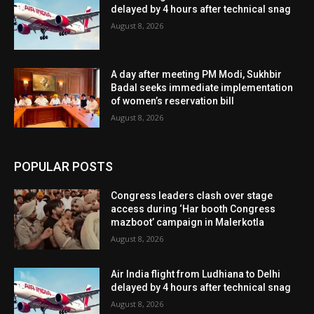
delayed by 4 hours after technical snag
August 8, 2026
A day after meeting PM Modi, Sukhbir
Badal seeks immediate implementation
of women’s reservation bill
August 8, 2026
POPULAR POSTS
Congress leaders clash over stage
access during ‘Har booth Congress
mazboot’ campaign in Malerkotla
August 8, 2026
Air India flight from Ludhiana to Delhi
delayed by 4 hours after technical snag
August 8, 2026