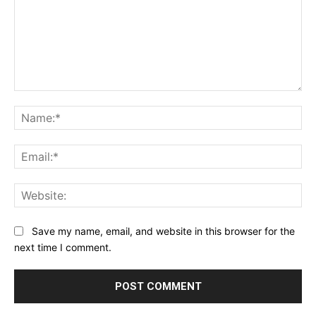
Comment:
Na
Ema
Web
Save my name, email, and website in this browser for the
next time I comment.