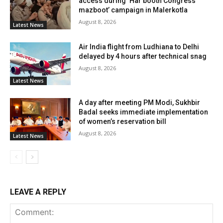
access during ‘Har booth Congress
mazboot’ campaign in Malerkotla
August 8, 2026
Latest News
Air India flight from Ludhiana to Delhi
delayed by 4 hours after technical snag
August 8, 2026
Latest News
A day after meeting PM Modi, Sukhbir
Badal seeks immediate implementation
of women’s reservation bill
August 8, 2026
Latest News
LEAVE A REPLY