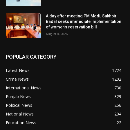
A day after meeting PM Modi, Sukhbir
Badal seeks immediate implementation
of women’s reservation bill
August 8, 2026
POPULAR CATEGORY
Latest News
1724
Crime News
1202
International News
730
Punjab News
329
Political News
256
National News
204
Education News
22