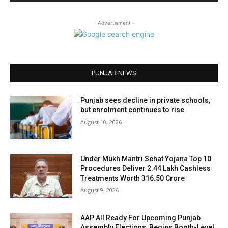
- Advertisment -
PUNJAB NEWS
Punjab sees decline in private schools,
but enrolment continues to rise
August 10, 2026
Under Mukh Mantri Sehat Yojana Top 10
Procedures Deliver 2.44 Lakh Cashless
Treatments Worth ₹316.50 Crore
August 9, 2026
AAP All Ready For Upcoming Punjab
Assembly Elections, Begins Booth-Level