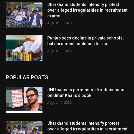
Jharkhand students intensify protest
over alleged irregularities in recruitment
exams
August 10, 2026
Punjab sees decline in private schools,
but enrolment continues to rise
August 10, 2026
POPULAR POSTS
JNU cancels permission for discussion
on Umar Khalid’s book
August 10, 2026
Jharkhand students intensify protest
over alleged irregularities in recruitment