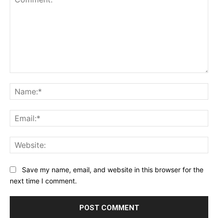
Comment:
Na
Ema
Web
Save my name, email, and website in this browser for the
next time I comment.