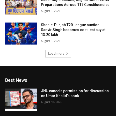
Preparations Across 117 Constituencies
August 9, 2026
Sher-e-Punjab T20 League auction:
Sanvir Singh becomes costliest buy at
₹13.20 lakh
August 9, 2026
Load more
Best News
JNU cancels permission for discussion
on Umar Khalid’s book
August 10, 2026