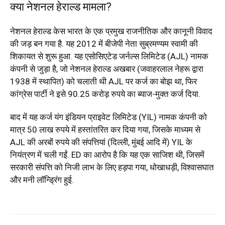
क्या नेशनल हेराल्ड मामला?
नेशनल हेराल्ड केस भारत के एक प्रमुख राजनीतिक और कानूनी विवाद
की जड़ बन गया है. यह 2012 में बीजेपी नेता सुब्रमण्यम स्वामी की
शिकायत से शुरू हुआ. यह एसोसिएटेड जर्नल्स लिमिटेड (AJL) नामक
कंपनी से जुड़ा है, जो नेशनल हेराल्ड अखबार (जवाहरलाल नेहरू द्वारा
1938 में स्थापित) को चलाती थी AJL पर कर्ज का बोझ था, फिर
कांग्रेस पार्टी ने इसे 90.25 करोड़ रुपये का ब्याज-मुक्त कर्ज दिया.
बाद में यह कर्ज यंग इंडियन प्राइवेट लिमिटेड (YIL) नामक कंपनी को
मात्र 50 लाख रुपये में हस्तांतरित कर दिया गया, जिसके माध्यम से
AJL की अरबों रुपये की संपत्तियां (दिल्ली, मुंबई आदि में) YIL के
नियंत्रण में चली गईं. ED का आरोप है कि यह एक साजिश थी, जिसमें
सरकारी संपत्ति को निजी लाभ के लिए हड़पा गया, धोखाधड़ी, विश्वासघात
और मनी लॉन्ड्रिंग हुई.