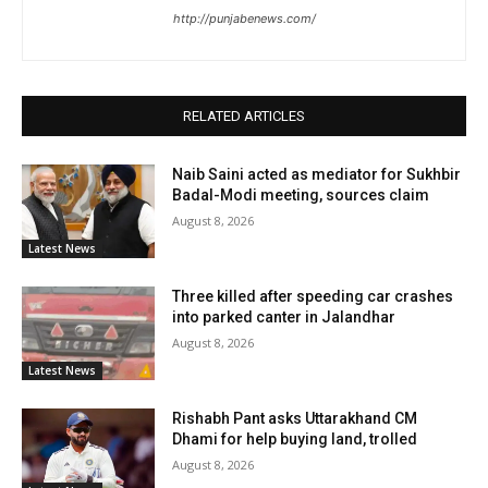
http://punjabenews.com/
RELATED ARTICLES
Naib Saini acted as mediator for Sukhbir
Badal-Modi meeting, sources claim
August 8, 2026
Latest News
Three killed after speeding car crashes
into parked canter in Jalandhar
August 8, 2026
Latest News
Rishabh Pant asks Uttarakhand CM
Dhami for help buying land, trolled
August 8, 2026