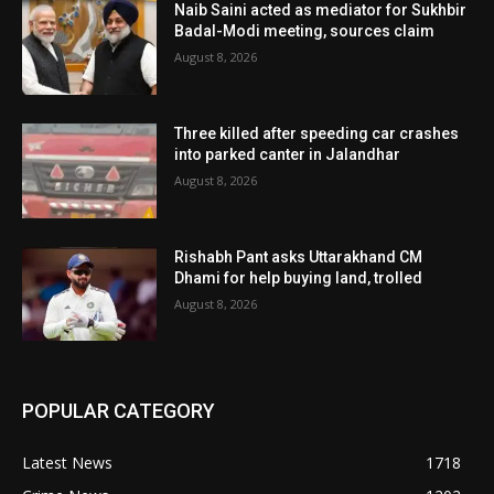
Naib Saini acted as mediator for Sukhbir
Badal-Modi meeting, sources claim
August 8, 2026
Three killed after speeding car crashes
into parked canter in Jalandhar
August 8, 2026
Rishabh Pant asks Uttarakhand CM
Dhami for help buying land, trolled
August 8, 2026
POPULAR CATEGORY
Latest News
1718