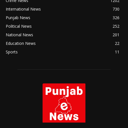
Crime News
1202
International News
730
Punjab News
326
Political News
252
National News
201
Education News
22
Sports
11