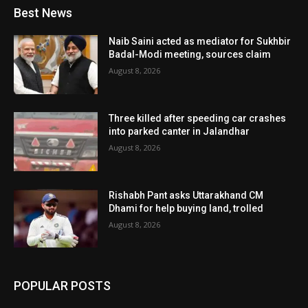
Best News
Naib Saini acted as mediator for Sukhbir
Badal-Modi meeting, sources claim
August 8, 2026
Three killed after speeding car crashes
into parked canter in Jalandhar
August 8, 2026
Rishabh Pant asks Uttarakhand CM
Dhami for help buying land, trolled
August 8, 2026
POPULAR POSTS