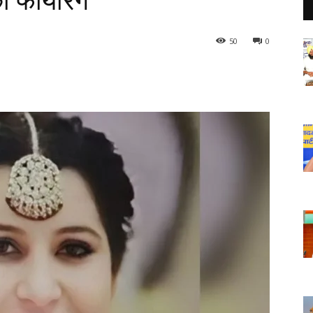
की फायरिंग
50
0