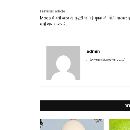
Previous article
Moga में बड़ी वारदात, ड्यूटी जा रहे युवक की गोली मारकर हत
मची अफरा-तफरी
admin
http://punjabenews.com/
RE