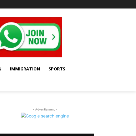
N
IMMIGRATION
SPORTS
- Advertisment -