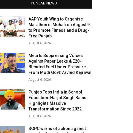
PUNJAB NEWS
AAP Youth Wing to Organise
Marathon in Mohali on August 9
to Promote Fitness and a Drug-
Free Punjab
August 6, 2026
Meta Is Suppressing Voices
Against Paper Leaks & E20-
Blended Fuel Under Pressure
From Modi Govt: Arvind Kejriwal
August 6, 2026
Punjab Tops India in School
Education: Harjot Singh Bains
Highlights Massive
Transformation Since 2022
August 6, 2026
SGPC warns of action against