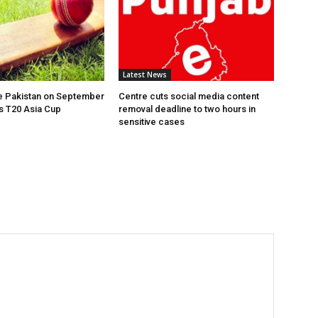
Latest News
ce Pakistan on September
Centre cuts social media content
s T20 Asia Cup
removal deadline to two hours in
sensitive cases