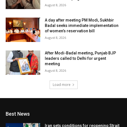
August 8, 2026
A day after meeting PM Modi, Sukhbir
Badal seeks immediate implementation
of women’s reservation bill
August 8, 2026
After Modi-Badal meeting, Punjab BJP
leaders called to Delhi for urgent
meeting
August 8, 2026
Load more
Best News
Iran sets conditions for reopening Strait