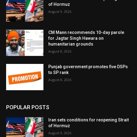
of Hormuz
August 9, 2026
CM Mann recommends 10-day parole
for Jagtar Singh Hawara on
humanitarian grounds
August 8, 2026
Punjab government promotes five DSPs
to SP rank
August 8, 2026
POPULAR POSTS
Iran sets conditions for reopening Strait
of Hormuz
August 9, 2026