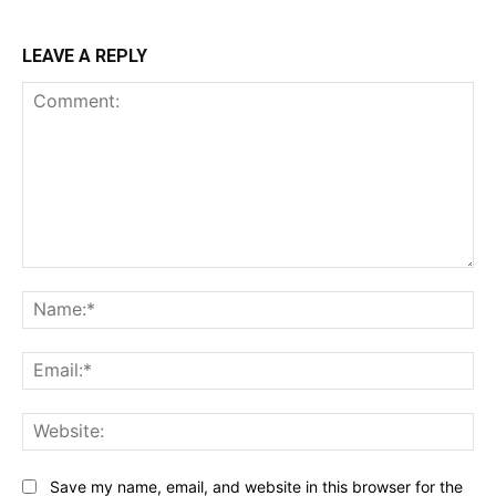
LEAVE A REPLY
Comment:
Na
Ema
Web
Save my name, email, and website in this browser for the