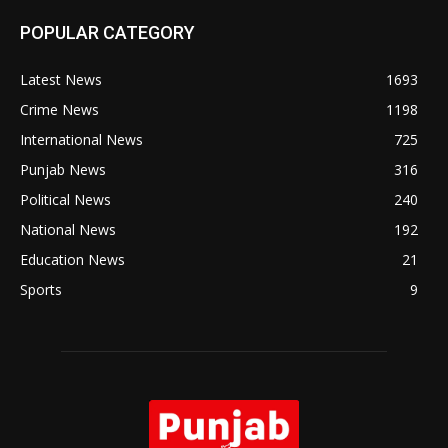
POPULAR CATEGORY
Latest News
1693
Crime News
1198
International News
725
Punjab News
316
Political News
240
National News
192
Education News
21
Sports
9