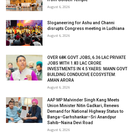
August 6, 2026
Sloganeering for Ashu and Channi
disrupts Congress meeting in Ludhiana
August 6, 2026
OVER 68K GOVT JOBS, 6.36 LAC PRIVATE
JOBS WITH 1.83 LAC CRORE
INVESTMENTS IN 4.5 YAERS: MANN GOVT
BUILDING CONDUCIVE ECOSYSTEM:
AMAN ARORA
August 6, 2026
AAP MP Malvinder Singh Kang Meets
Union Minister Nitin Gadkari, Renews
Demand for National Highway Status to
Banga–Garhshankar–Sri Anandpur
Sahib–Naina Devi Road
August 6, 2026